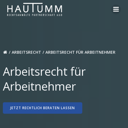
Zum
Inhalt
springen
ARBEITSRECHT
ARBEITSRECHT FÜR ARBEITNEHMER
Arbeitsrecht für
Arbeitnehmer
JETZT RECHTLICH BERATEN LASSEN