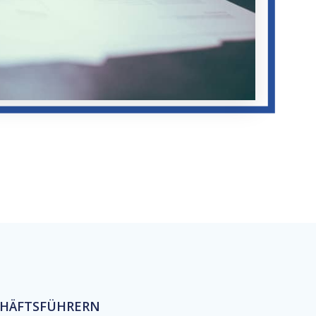
CHÄFTSFÜHRERN