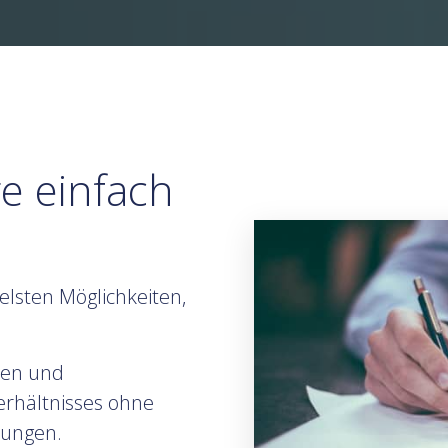
e einfach
belsten Möglichkeiten,
llen und
erhältnisses ohne
zungen.