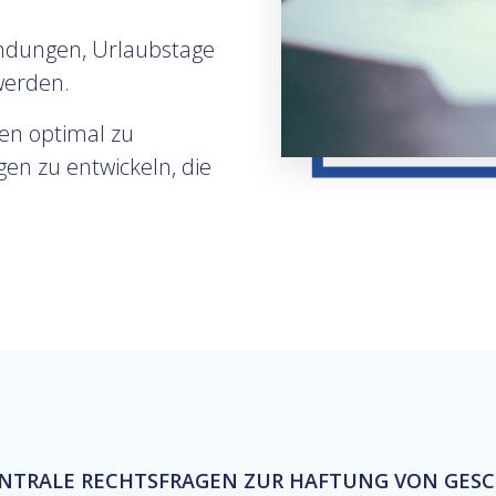
indungen, Urlaubstage
 werden.
sen optimal zu
en zu entwickeln, die
NTRALE RECHTSFRAGEN ZUR HAFTUNG VON GES