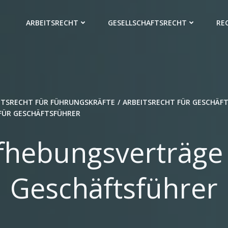
ARBEITSRECHT
GESELLSCHAFTSRECHT
RE
ITSRECHT FÜR FÜHRUNGSKRÄFTE
ARBEITSRECHT FÜR GESCHÄF
FÜR GESCHÄFTSFÜHRER
fhebungsverträge 
Geschäftsführer