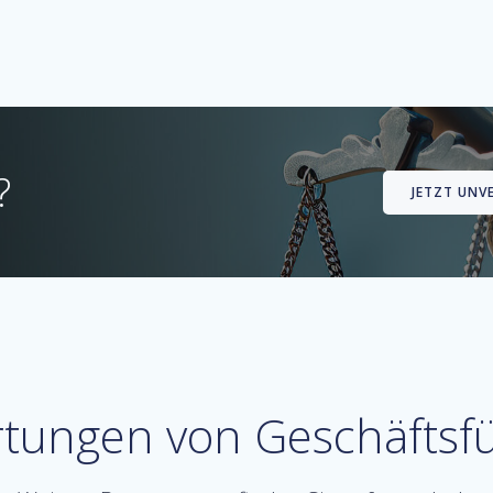
?
JETZT UNV
tungen von Geschäftsf