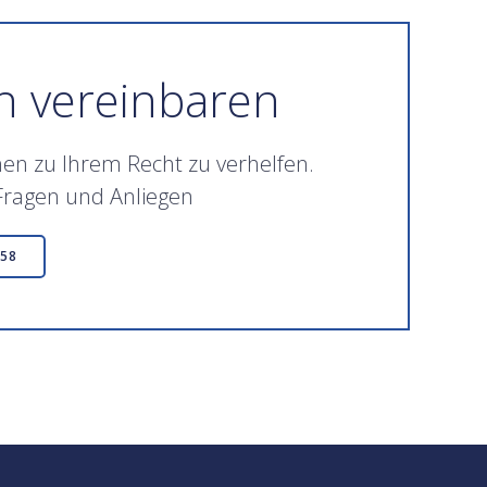
h vereinbaren
hnen zu Ihrem Recht zu verhelfen.
 Fragen und Anliegen
 58