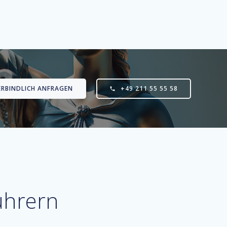
ERBINDLICH ANFRAGEN
+49 211 55 55 58
ührern