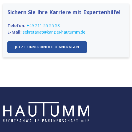
Sichern Sie Ihre Karriere mit Expertenhilfe!
Telefon:
+49 211 55 55 58
E-Mail:
sekretariat@kanzlei-hautumm.de
JETZT UNVERBINDLICH ANFRAGEN