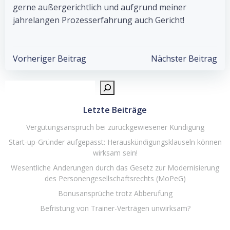
gerne außergerichtlich und aufgrund meiner
jahrelangen Prozesserfahrung auch Gericht!
Beitragsnavigation
Beitragsnavigat
Vorheriger Beitrag
Nächster Beitrag
Such
Letzte Beiträge
Vergütungsanspruch bei zurückgewiesener Kündigung
Start-up-Gründer aufgepasst: Herauskündigungsklauseln können
wirksam sein!
Wesentliche Änderungen durch das Gesetz zur Modernisierung
des Personengesellschaftsrechts (MoPeG)
Bonusansprüche trotz Abberufung
Befristung von Trainer-Verträgen unwirksam?