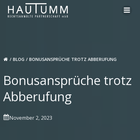
Zum
Inhalt
springen
BLOG
BONUSANSPRÜCHE TROTZ ABBERUFUNG
Bonusansprüche trotz
Abberufung
November 2, 2023