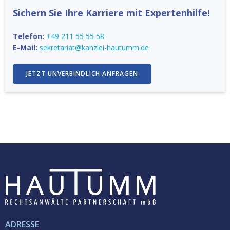
Sichern Sie Ihre Karriere mit Expertenhilfe!
Telefon:
+49 211 55 55 58
E-Mail:
sekretariat@kanzlei-hautumm.de
JETZT UNVERBINDLICH ANFRAGEN
ADRESSE