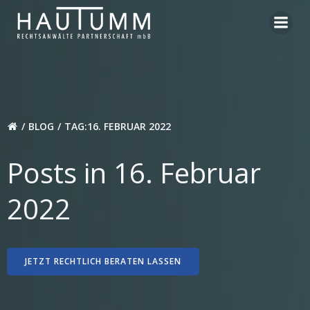
Zum
Inhalt
springen
BLOG
TAG:
16. FEBRUAR 2022
Posts in 16. Februar
2022
JETZT RECHTLICH BERATEN LASSEN