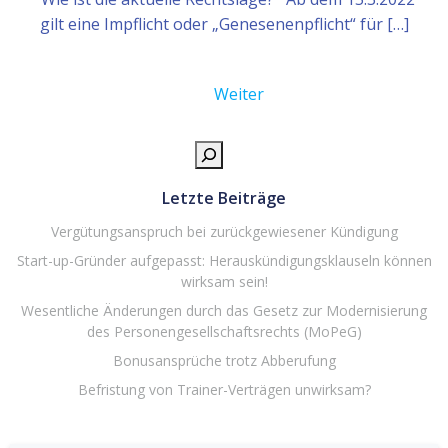
gilt eine Impflicht oder „Genesenenpflicht“ für […]
Weiter
Such
Letzte Beiträge
Vergütungsanspruch bei zurückgewiesener Kündigung
Start-up-Gründer aufgepasst: Herauskündigungsklauseln können
wirksam sein!
Wesentliche Änderungen durch das Gesetz zur Modernisierung
des Personengesellschaftsrechts (MoPeG)
Bonusansprüche trotz Abberufung
Befristung von Trainer-Verträgen unwirksam?